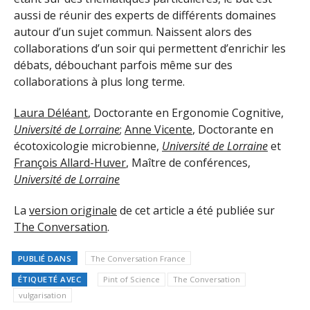
aussi de réunir des experts de différents domaines
autour d’un sujet commun. Naissent alors des
collaborations d’un soir qui permettent d’enrichir les
débats, débouchant parfois même sur des
collaborations à plus long terme.
Laura Déléant
, Doctorante en Ergonomie Cognitive,
Université de Lorraine
;
Anne Vicente
, Doctorante en
écotoxicologie microbienne,
Université de Lorraine
et
François Allard-Huver
, Maître de conférences,
Université de Lorraine
La
version originale
de cet article a été publiée sur
The Conversation
.
PUBLIÉ DANS
The Conversation France
ÉTIQUETÉ AVEC
Pint of Science
The Conversation
vulgarisation