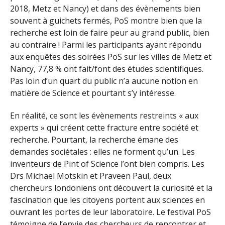
2018, Metz et Nancy) et dans des évènements bien
souvent à guichets fermés, PoS montre bien que la
recherche est loin de faire peur au grand public, bien
au contraire ! Parmi les participants ayant répondu
aux enquêtes des soirées PoS sur les villes de Metz et
Nancy, 77,8 % ont fait/font des études scientifiques.
Pas loin d’un quart du public n’a aucune notion en
matière de Science et pourtant s’y intéresse.
En réalité, ce sont les évènements restreints « aux
experts » qui créent cette fracture entre société et
recherche. Pourtant, la recherche émane des
demandes sociétales : elles ne forment qu’un. Les
inventeurs de Pint of Science l’ont bien compris. Les
Drs Michael Motskin et Praveen Paul, deux
chercheurs londoniens ont découvert la curiosité et la
fascination que les citoyens portent aux sciences en
ouvrant les portes de leur laboratoire. Le festival PoS
témoigne de l’envie des chercheurs de rencontrer et