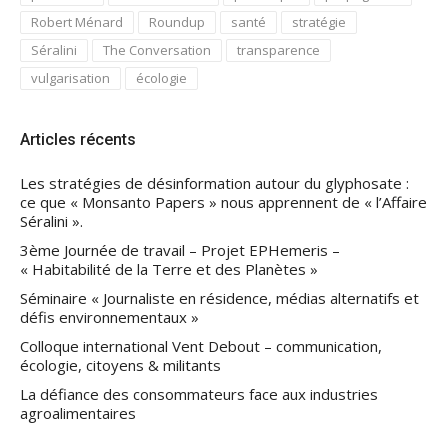
Robert Ménard
Roundup
santé
stratégie
Séralini
The Conversation
transparence
vulgarisation
écologie
Articles récents
Les stratégies de désinformation autour du glyphosate :
ce que « Monsanto Papers » nous apprennent de « l’Affaire
Séralini ».
3ème Journée de travail – Projet EPHemeris –
« Habitabilité de la Terre et des Planètes »
Séminaire « Journaliste en résidence, médias alternatifs et
défis environnementaux »
Colloque international Vent Debout – communication,
écologie, citoyens & militants
La défiance des consommateurs face aux industries
agroalimentaires