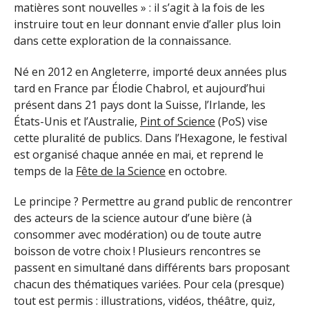
matières sont nouvelles » : il s’agit à la fois de les
instruire tout en leur donnant envie d’aller plus loin
dans cette exploration de la connaissance.
Né en 2012 en Angleterre, importé deux années plus
tard en France par Élodie Chabrol, et aujourd’hui
présent dans 21 pays dont la Suisse, l’Irlande, les
États-Unis et l’Australie,
Pint of Science
(PoS) vise
cette pluralité de publics. Dans l’Hexagone, le festival
est organisé chaque année en mai, et reprend le
temps de la
Fête de la Science
en octobre.
Le principe ? Permettre au grand public de rencontrer
des acteurs de la science autour d’une bière (à
consommer avec modération) ou de toute autre
boisson de votre choix ! Plusieurs rencontres se
passent en simultané dans différents bars proposant
chacun des thématiques variées. Pour cela (presque)
tout est permis : illustrations, vidéos, théâtre, quiz,