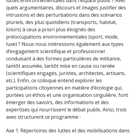
luttes environnementales dans l’espace public ? Avec
quels argumentaires, discours et images justifier des
intrusions et des perturbations dans des scénarios
pluriels, des plus quotidiens (transports, habitat,
loisirs) à ceux a priori plus éloignés des
préoccupations environnementales (sport, mode,
luxe) ? Nous nous intéressons également aux types
d’engagement scientifique et professionnel
conduisant à des formes particulières de militance,
tantôt assumée, tantôt mise en cause ou reniée
(scientifiques engagés, juristes, architectes, artisans,
etc.). Enfin, ce colloque entend explorer les
participations citoyennes en matière d’écologie qui,
portées un éthos et une organisation singulière, font
émerger des savoirs, des informations et des
expertises qui nourrissent le débat public. Ainsi, trois
axes structurent ce programme :
Axe 1. Répertoires des luttes et des mobilisations dans