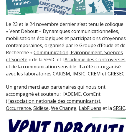
Le 23 et le 24 novembre dernier s’est tenu le colloque
« Vent Debout – Dynamiques communicationnelles,
mobilisations écologiques et participations citoyennes
contemporaines, organisé par le Groupe d’Etude et de
Recherche «
Communication, Evironnement, Sciences
et Société
» de la SFSIC et l’
Académie des Controverses
et de la communication sensible
. Il a été co-organisé
avec les laboratoires
CARISM
,
IMSIC
,
CREM
et
GRESEC
.
Un grand merci aux partenaires qui nous ont
accompagné et soutenu : l’
ADEME
,
ComEnt
(l’association nationale des communicants)
,
Occurrence
,
Sidièse
,
We Change
,
LabFluens
et la
SFSIC
.