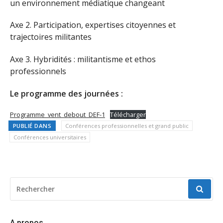
un environnement médiatique changeant
Axe 2. Participation, expertises citoyennes et
trajectoires militantes
Axe 3. Hybridités : militantisme et ethos
professionnels
Le programme des journées :
Programme_vent_debout_DEF-1
Télécharger
PUBLIÉ DANS
Conférences professionnelles et grand public
Conférences universitaires
RECHERCHER
POUR
:
A propos