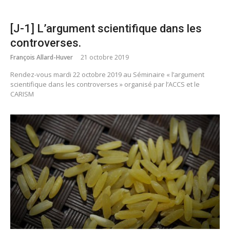
[J-1] L’argument scientifique dans les
controverses.
François Allard-Huver
21 octobre 2019
Rendez-vous mardi 22 octobre 2019 au Séminaire « l’argument
scientifique dans les controverses » organisé par l’ACCS et le
CARISM