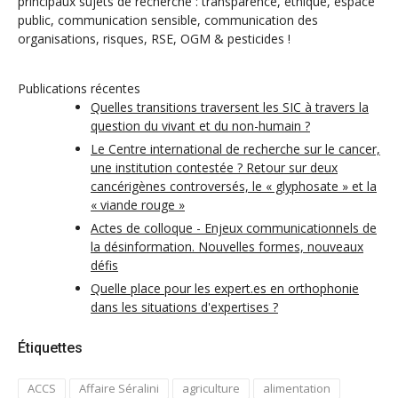
principaux sujets de recherche : transparence, éthique, espace
public, communication sensible, communication des
organisations, risques, RSE, OGM & pesticides !
Publications récentes
Quelles transitions traversent les SIC à travers la
question du vivant et du non-humain ?
Le Centre international de recherche sur le cancer,
une institution contestée ? Retour sur deux
cancérigènes controversés, le « glyphosate » et la
« viande rouge »
Actes de colloque - Enjeux communicationnels de
la désinformation. Nouvelles formes, nouveaux
défis
Quelle place pour les expert.es en orthophonie
dans les situations d'expertises ?
Étiquettes
ACCS
Affaire Séralini
agriculture
alimentation