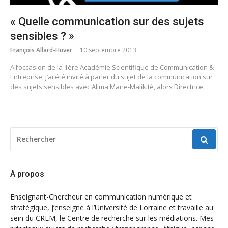
« Quelle communication sur des sujets
sensibles ? »
François Allard-Huver
10 septembre 2013
A l’occasion de la 1ère Académie Scientifique de Communication &
Entreprise, j’ai été invité à parler du sujet de la communication sur
des sujets sensibles avec Alima Marie-Malikité, alors Directrice…
RECHERCHER
POUR
:
A propos
Enseignant-Chercheur en communication numérique et
stratégique, j’enseigne à l’Université de Lorraine et travaille au
sein du CREM, le Centre de recherche sur les médiations. Mes