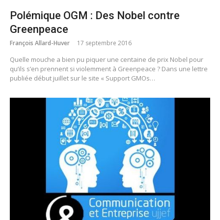
Polémique OGM : Des Nobel contre
Greenpeace
François Allard-Huver
17 septembre 2016
Quelle mouche a bien pu piquer une centaine de prix Nobel pour
qu’ils s’en prennent si violemment à Greenpeace ? Dans une lettre
publiée début juillet sur le site « Support GMOs…