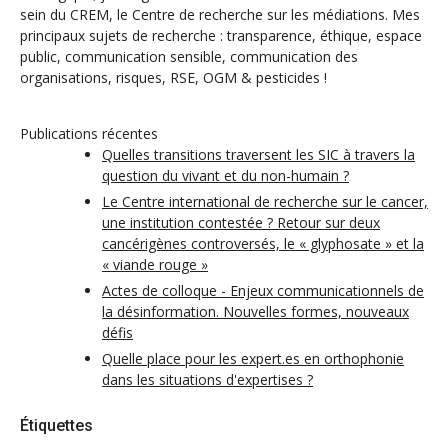
sein du CREM, le Centre de recherche sur les médiations. Mes
principaux sujets de recherche : transparence, éthique, espace
public, communication sensible, communication des
organisations, risques, RSE, OGM & pesticides !
Publications récentes
Quelles transitions traversent les SIC à travers la
question du vivant et du non-humain ?
Le Centre international de recherche sur le cancer,
une institution contestée ? Retour sur deux
cancérigènes controversés, le « glyphosate » et la
« viande rouge »
Actes de colloque - Enjeux communicationnels de
la désinformation. Nouvelles formes, nouveaux
défis
Quelle place pour les expert.es en orthophonie
dans les situations d'expertises ?
Étiquettes