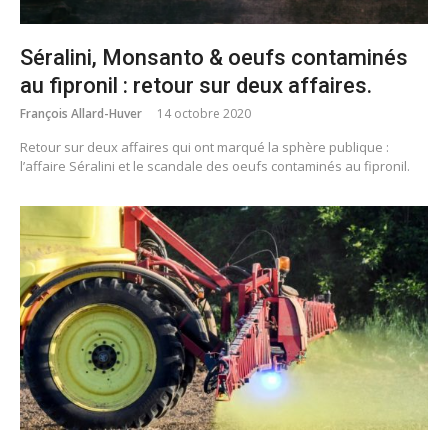
Séralini, Monsanto & oeufs contaminés
au fipronil : retour sur deux affaires.
François Allard-Huver
14 octobre 2020
Retour sur deux affaires qui ont marqué la sphère publique :
l’affaire Séralini et le scandale des oeufs contaminés au fipronil.