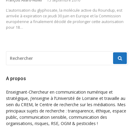
François Allard-Huver
15 septembre 2016
L’autorisation du glyphosate, la molécule active du Roundup, est
arrivée à expiration ce jeudi 30 juin en Europe et la Commission
européenne a finalement décidé de prolonger cette autorisation
pour 18…
RECHERCHER
POUR
:
A propos
Enseignant-Chercheur en communication numérique et
stratégique, j’enseigne à l’Université de Lorraine et travaille au
sein du CREM, le Centre de recherche sur les médiations. Mes
principaux sujets de recherche : transparence, éthique, espace
public, communication sensible, communication des
organisations, risques, RSE, OGM & pesticides !