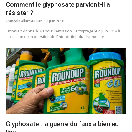
Comment le glyphosate parvient-il à
résister ?
François Allard-Huver
4 juin 2018
Entretien donné à RFI pour l’émission Décryptage le 4 juin 2018 à
l’occasion de la question de l’interdiction du glyphosate.
Glyphosate : la guerre du faux a bien eu