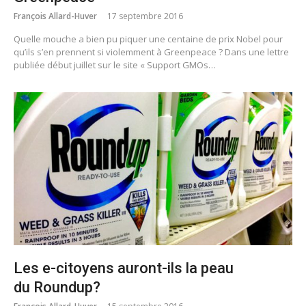
François Allard-Huver
17 septembre 2016
Quelle mouche a bien pu piquer une centaine de prix Nobel pour
qu’ils s’en prennent si violemment à Greenpeace ? Dans une lettre
publiée début juillet sur le site « Support GMOs…
Les e-citoyens auront-ils la peau
du Roundup?