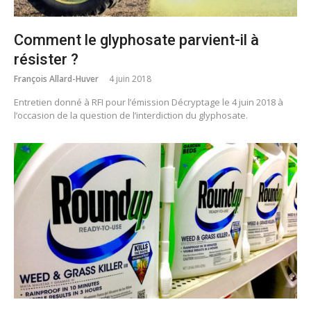
Comment le glyphosate parvient-il à
résister ?
François Allard-Huver
4 juin 2018
Entretien donné à RFI pour l’émission Décryptage le 4 juin 2018 à
l’occasion de la question de l’interdiction du glyphosate.