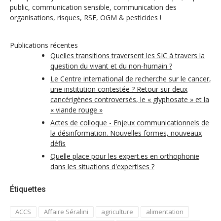
public, communication sensible, communication des
organisations, risques, RSE, OGM & pesticides !
Publications récentes
Quelles transitions traversent les SIC à travers la
question du vivant et du non-humain ?
Le Centre international de recherche sur le cancer,
une institution contestée ? Retour sur deux
cancérigènes controversés, le « glyphosate » et la
« viande rouge »
Actes de colloque - Enjeux communicationnels de
la désinformation. Nouvelles formes, nouveaux
défis
Quelle place pour les expert.es en orthophonie
dans les situations d'expertises ?
Étiquettes
ACCS
Affaire Séralini
agriculture
alimentation