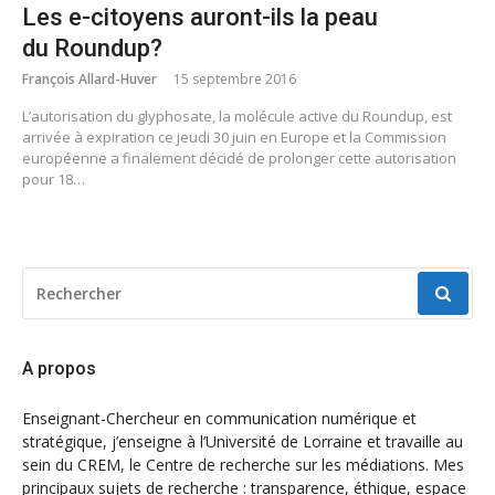
Les e-citoyens auront-ils la peau
du Roundup?
François Allard-Huver
15 septembre 2016
L’autorisation du glyphosate, la molécule active du Roundup, est
arrivée à expiration ce jeudi 30 juin en Europe et la Commission
européenne a finalement décidé de prolonger cette autorisation
pour 18…
RECHERCHER
POUR
:
A propos
Enseignant-Chercheur en communication numérique et
stratégique, j’enseigne à l’Université de Lorraine et travaille au
sein du CREM, le Centre de recherche sur les médiations. Mes
principaux sujets de recherche : transparence, éthique, espace