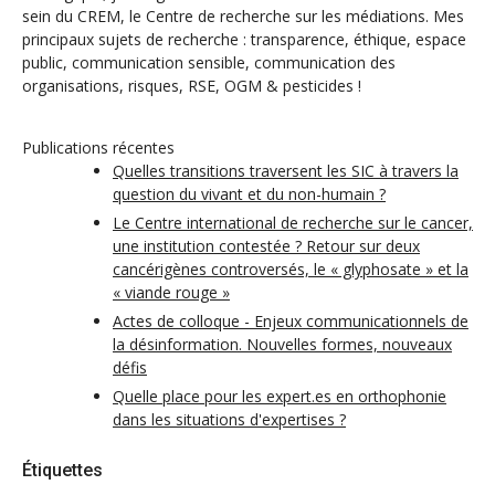
sein du CREM, le Centre de recherche sur les médiations. Mes
principaux sujets de recherche : transparence, éthique, espace
public, communication sensible, communication des
organisations, risques, RSE, OGM & pesticides !
Publications récentes
Quelles transitions traversent les SIC à travers la
question du vivant et du non-humain ?
Le Centre international de recherche sur le cancer,
une institution contestée ? Retour sur deux
cancérigènes controversés, le « glyphosate » et la
« viande rouge »
Actes de colloque - Enjeux communicationnels de
la désinformation. Nouvelles formes, nouveaux
défis
Quelle place pour les expert.es en orthophonie
dans les situations d'expertises ?
Étiquettes