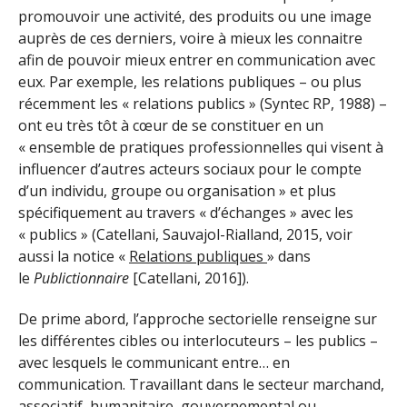
promouvoir une activité, des produits ou une image
auprès de ces derniers, voire à mieux les connaitre
afin de pouvoir mieux entrer en communication avec
eux. Par exemple, les relations publiques – ou plus
récemment les « relations publics » (Syntec RP, 1988) –
ont eu très tôt à cœur de se constituer en un
« ensemble de pratiques professionnelles qui visent à
influencer d’autres acteurs sociaux pour le compte
d’un individu, groupe ou organisation » et plus
spécifiquement au travers « d’échanges » avec les
« publics » (Catellani, Sauvajol-Rialland, 2015, voir
aussi la notice «
Relations publiques
» dans
le
Publictionnaire
[Catellani, 2016]).
De prime abord, l’approche sectorielle renseigne sur
les différentes cibles ou interlocuteurs – les publics –
avec lesquels le communicant entre… en
communication. Travaillant dans le secteur marchand,
associatif, humanitaire, gouvernemental ou