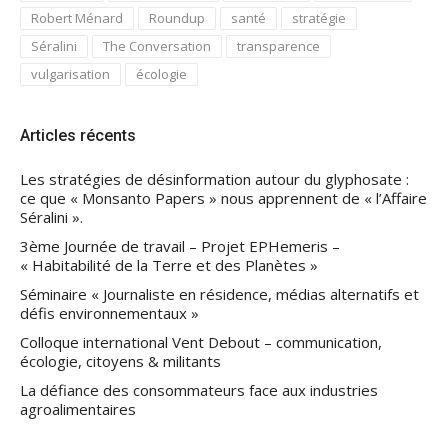
Robert Ménard
Roundup
santé
stratégie
Séralini
The Conversation
transparence
vulgarisation
écologie
Articles récents
Les stratégies de désinformation autour du glyphosate :
ce que « Monsanto Papers » nous apprennent de « l’Affaire
Séralini ».
3ème Journée de travail – Projet EPHemeris –
« Habitabilité de la Terre et des Planètes »
Séminaire « Journaliste en résidence, médias alternatifs et
défis environnementaux »
Colloque international Vent Debout – communication,
écologie, citoyens & militants
La défiance des consommateurs face aux industries
agroalimentaires