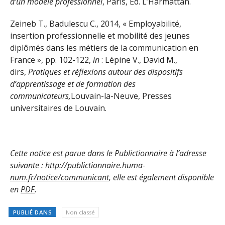
d’un modèle professionnel
, Paris, Éd. L’Harmattan.
Zeineb T., Badulescu C., 2014, « Employabilité,
insertion professionnelle et mobilité des jeunes
diplômés dans les métiers de la communication en
France », pp. 102-122,
in
: Lépine V., David M.,
dirs,
Pratiques et réflexions autour des dispositifs
d’apprentissage et de formation des
communicateurs,
Louvain-la-Neuve, Presses
universitaires de Louvain.
Cette notice est parue dans le Publictionnaire à l’adresse
suivante :
http://publictionnaire.huma-
num.fr/notice/communicant
, elle est également disponible
en
PDF
.
PUBLIÉ DANS
Non classé