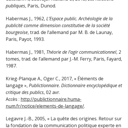
publiques
, Paris, Dunod.
Habermas J., 1962,
L’Espace public. Archéologie de la
publicité comme dimension constitutive de la société
bourgeoise
, trad. de l’allemand par M. B. de Launay,
Paris, Payot, 1993.
Habermas J., 1981,
Théorie de l’agir communicationnel
, 2
tomes, trad. de l’allemand par J.-M. Ferry, Paris, Fayard,
1987.
Krieg-Planque A., Oger C., 2017, « Éléments de
langage »,
Publictionnaire. Dictionnaire encyclopédique et
critique des publics
, 02 avr.
Accès :
http://publictionnaire.huma-
num.fr/notice/elements-de-langage/
.
Legavre J.-B., 2005, « La quête des origines. Retour sur
la fondation de la communication politique experte en