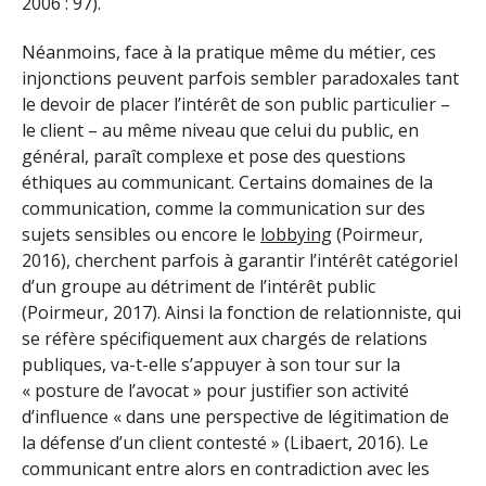
2006 : 97).
Néanmoins, face à la pratique même du métier, ces
injonctions peuvent parfois sembler paradoxales tant
le devoir de placer l’intérêt de son public particulier –
le client – au même niveau que celui du public, en
général, paraît complexe et pose des questions
éthiques au communicant. Certains domaines de la
communication, comme la communication sur des
sujets sensibles ou encore le
lobbying
(Poirmeur,
2016), cherchent parfois à garantir l’intérêt catégoriel
d’un groupe au détriment de l’intérêt public
(Poirmeur, 2017). Ainsi la fonction de relationniste, qui
se réfère spécifiquement aux chargés de relations
publiques, va-t-elle s’appuyer à son tour sur la
« posture de l’avocat » pour justifier son activité
d’influence « dans une perspective de légitimation de
la défense d’un client contesté » (Libaert, 2016). Le
communicant entre alors en contradiction avec les