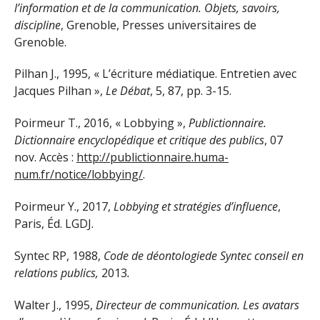
l’information et de la communication. Objets, savoirs,
discipline
, Grenoble, Presses universitaires de
Grenoble.
Pilhan J., 1995, « L’écriture médiatique. Entretien avec
Jacques Pilhan »,
Le Débat
, 5, 87, pp. 3-15.
Poirmeur T., 2016, « Lobbying »,
Publictionnaire.
Dictionnaire encyclopédique et critique des publics
, 07
nov. Accès :
http://publictionnaire.huma-
num.fr/notice/lobbying/
.
Poirmeur Y., 2017,
Lobbying et stratégies d’influence
,
Paris, Éd. LGDJ.
Syntec RP, 1988,
Code de déontologie
de Syntec conseil en
relations publics,
2013
.
Walter J., 1995,
Directeur de communication. Les avatars