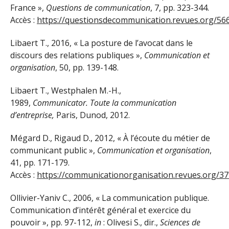
France »,
Questions de communication
, 7, pp. 323-344.
Accès :
https://questionsdecommunication.revues.org/56
Libaert T., 2016, « La posture de l’avocat dans le
discours des relations publiques »,
Communication et
organisation
, 50, pp. 139-148.
Libaert T., Westphalen M.-H.,
1989,
Communicator.
Toute la communication
d’entreprise,
Paris, Dunod, 2012.
Mégard D., Rigaud D., 2012, « À l’écoute du métier de
communicant public »,
Communication et organisation
,
41, pp. 171-179.
Accès :
https://communicationorganisation.revues.org/3
Ollivier-Yaniv C., 2006, « La communication publique.
Communication d’intérêt général et exercice du
pouvoir », pp. 97-112,
in
: Olivesi S., dir.,
Sciences de