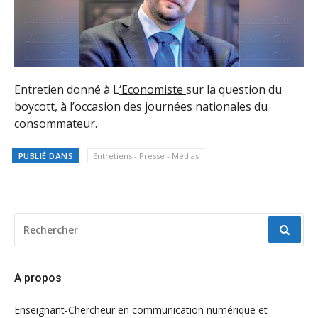
Entretien donné à L
‘Economiste
sur la question du
boycott, à l’occasion des journées nationales du
consommateur.
PUBLIÉ DANS
Entretiens - Presse - Médias
RECHERCHER
POUR
:
A propos
Enseignant-Chercheur en communication numérique et