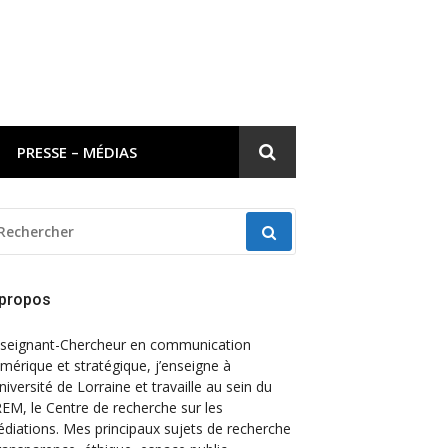
PRESSE – MÉDIAS
ECHERCHER
OUR
 propos
seignant-Chercheur en communication
mérique et stratégique, j’enseigne à
Université de Lorraine et travaille au sein du
EM, le Centre de recherche sur les
diations. Mes principaux sujets de recherche