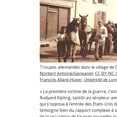
Troupes allemandes dans le village de 
Norbert Antoine/Geneanet
,
CC BY-NC-
François Allard-Huver
,
Université de Lorr
« La première victime de la guerre, c’est 
Rudyard Kipling, tantôt au sénateur am
qui s’opposa à l’entrée des États-Unis
témoigne bien du rapport complexe à la 
de la circulation de
fausses nouvelles
lo