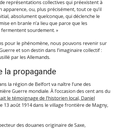
de représentations collectives qui préexistent à
en apparence, ou, plus précisément, tout ce qu’il
t initial, absolument quelconque, qui déclenche le
 mise en branle n’a lieu que parce que les
t fermentent sourdement. »
ins pour le phénomène, nous pouvons revenir sur
uerre et son destin dans l’imaginaire collectif :
usillé par les Allemands.
de la propagande
ns la région de Belfort va naître l’une des
emière Guerre mondiale. À l’occasion des cent ans du
it le témoignage de l’historien local, Daniel
u le 13 août 1914 dans le village frontière de Magny,
specteur des douanes originaire de Saxe,