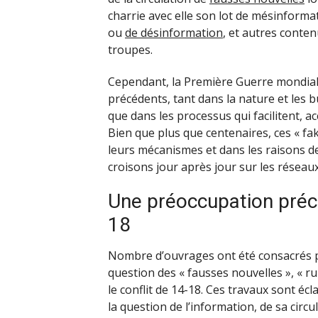
charrie avec elle son lot de mésinforma
ou
de désinformation
, et autres conten
troupes.
Cependant, la Première Guerre mondiale 
précédents, tant dans la nature et les
que dans les processus qui facilitent, 
Bien que plus que centenaires, ces « fa
leurs mécanismes et dans les raisons de
croisons jour après jour sur les réseaux
Une préoccupation préc
18
Nombre d’ouvrages ont été consacrés p
question des « fausses nouvelles », « 
le conflit de 14-18. Ces travaux sont éc
la question de l’information, de sa circu