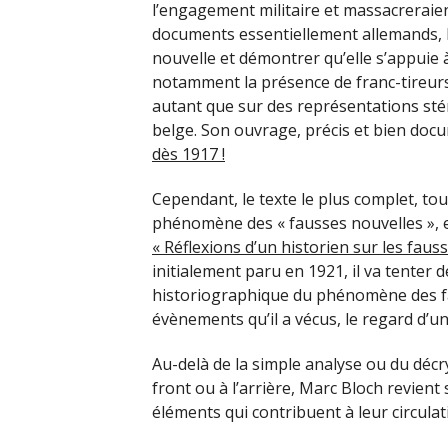
l’engagement militaire et massacreraie
documents essentiellement allemands, 
nouvelle et démontrer qu’elle s’appuie à 
notamment la présence de franc-tireurs 
autant que sur des représentations sté
belge. Son ouvrage, précis et bien do
dès 1917 !
Cependant, le texte le plus complet, t
phénomène des « fausses nouvelles », est
« Réflexions d’un historien sur les faus
initialement paru en 1921, il va tenter 
historiographique du phénomène des fa
évènements qu’il a vécus, le regard d’u
Au-delà de la simple analyse ou du déc
front ou à l’arrière, Marc Bloch revien
éléments qui contribuent à leur circulat