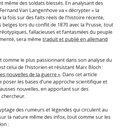
nt même des soldats blessés. En analysant des
Fernand Van Langenhove va « décrypter » la
la fois sur des faits réels de l’histoire récente,
belges lors du conflit de 1870 avec la Prusse, tout
réotypiques, fallacieuses et fantasmées du peuple
cumenté, sera même
traduit et publié en allemand
out comme le plus passionnant dans son analyse du
 celui de l’historien et résistant Marc Bloch :
ses nouvelles de la guerre »
. Dans cet article
de poser les bases d’une approche scientifique et
usses nouvelles, en apportant sur des
n chercheur.
ryptage des rumeurs et légendes qui circulent au
t sur la nature même des infox, tout comme sur les
ion :