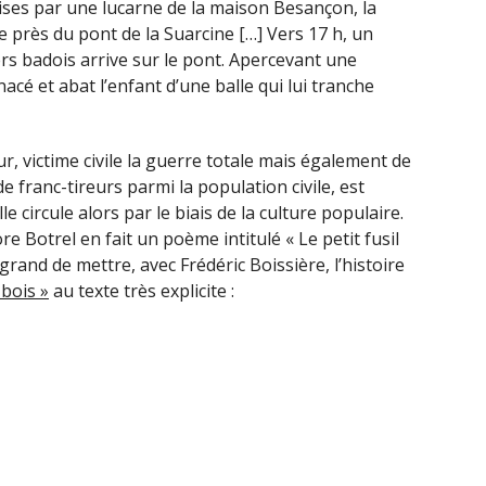
ises par une lucarne de la maison Besançon, la
age près du pont de la Suarcine […] Vers 17 h, un
s badois arrive sur le pont. Apercevant une
enacé et abat l’enfant d’une balle qui lui tranche
ur, victime civile la guerre totale mais également de
 franc-tireurs parmi la population civile, est
 circule alors par le biais de la culture populaire.
 Botrel en fait un poème intitulé « Le petit fusil
grand de mettre, avec Frédéric Boissière, l’histoire
 bois »
au texte très explicite :