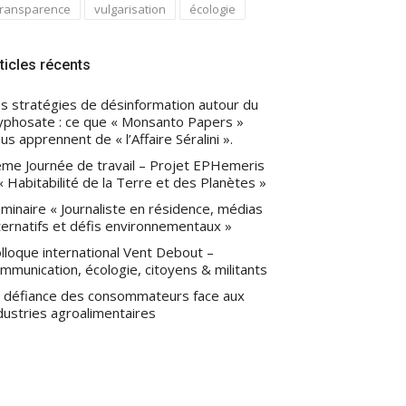
transparence
vulgarisation
écologie
ticles récents
s stratégies de désinformation autour du
yphosate : ce que « Monsanto Papers »
us apprennent de « l’Affaire Séralini ».
me Journée de travail – Projet EPHemeris
« Habitabilité de la Terre et des Planètes »
minaire « Journaliste en résidence, médias
ternatifs et défis environnementaux »
lloque international Vent Debout –
mmunication, écologie, citoyens & militants
 défiance des consommateurs face aux
dustries agroalimentaires