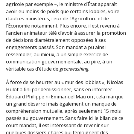
agricole par exemple –, le ministre d’État apparaît
avoir eu moins de poids que certains lobbies, voire
d’autres ministères, ceux de l’Agriculture et de
l’Économie notamment. Plus encore, il est revenu à
l’ancien animateur télé d’avoir à assurer la promotion
de décisions diamétralement opposées à ses
engagements passés. Son mandat a pu ainsi
ressembler, au mieux, à un simple exercice de
communication gouvernementale, au pire, à un
véritable cas d’étude de
greenwashing
.
À force de se heurter au « mur des lobbies », Nicolas
Hulot a fini par démissionner, sans en informer
Édouard Philippe ni Emmanuel Macron ; cela marque
un grand désarroi mais également un manque de
compréhension mutuelle, après seulement 15 mois
passés au gouvernement. Sans faire ici le bilan de ce
court mandat, il est intéressant de revenir sur
quelques dossiers phares qui témoignent des