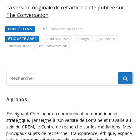
La
version originale
de cet article a été publiée sur
The Conversation
.
PUBLIÉ DANS
The Conversation France
ÉTIQUETÉ AVEC
controverses
écologie
glyphosate
Nicolas Hulot
The Conversation
RECHERCHER
POUR
:
A propos
Enseignant-Chercheur en communication numérique et
stratégique, j’enseigne à l’Université de Lorraine et travaille au
sein du CREM, le Centre de recherche sur les médiations. Mes
principaux sujets de recherche : transparence, éthique, espace
public, communication sensible, communication des