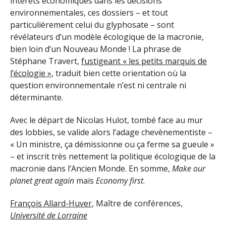
intérêts économiques dans les décisions
environnementales, ces dossiers – et tout
particulièrement celui du glyphosate – sont
révélateurs d’un modèle écologique de la macronie,
bien loin d’un Nouveau Monde ! La phrase de
Stéphane Travert,
fustigeant « les petits marquis de
l’écologie »
, traduit bien cette orientation où la
question environnementale n’est ni centrale ni
déterminante.
Avec le départ de Nicolas Hulot, tombé face au mur
des lobbies, se valide alors l’adage chevènementiste –
« Un ministre, ça démissionne ou ça ferme sa gueule »
– et inscrit très nettement la politique écologique de la
macronie dans l’Ancien Monde. En somme,
Make our
planet great again
mais
Economy first
.
François Allard-Huver
, Maître de conférences,
Université de Lorraine