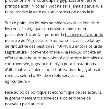
produit phare, le Roundup (le glyphosate en est le
principe actif). Nicolas Hulot ne sera jamais parvenu à
faire inscrire la date de son interdiction dans la loi.
Sur ce point, les lobbies semblent avoir de loin dicté
les choix écologiques du gouvernement et en
particulier d’avoir fait pencher la
balance en faveur du
ministre de l’Agriculture, Stéphane Travert
. Le lobby
de l’industrie des pesticides, l’UIPP, ou encore celui de
l’agriculture « conventionnelle », la FNSEA, ont été en
effet
vent debout toute volonté d’interdire
la molécule
controversée, jugeant qu’il n’y a pour l’instant pas
d’alternative valable et que l’ utilisation du glyphosate
rendait, selon l’UIPP, de
« réels services aux
agriculteurs »
.
Face au poids politique et économique de ces acteurs,
le gouvernement tranche et Hulot se trouve de
nouveau pied au mur.