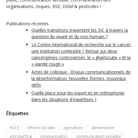
organisations, risques, RSE, OGM & pesticides !
Publications récentes
Quelles transitions traversent les SIC à travers la
question du vivant et du non-humain ?
Le Centre international de recherche sur le cancer,
une institution contestée ? Retour sur deux
cancérigènes controversés, le « glyphosate » et la
« viande rouge »
Actes de colloque - Enjeux communicationnels de
la désinformation. Nouvelles formes, nouveaux
défis
Quelle place pour les expert.es en orthophonie
dans les situations d'expertises ?
Étiquettes
ACCS
Affaire Séralini
agriculture
alimentation
astroturfing
communication
communication sensible