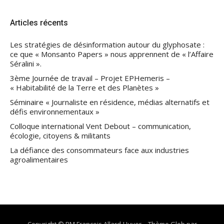
Articles récents
Les stratégies de désinformation autour du glyphosate :
ce que « Monsanto Papers » nous apprennent de « l’Affaire
Séralini ».
3ème Journée de travail – Projet EPHemeris –
« Habitabilité de la Terre et des Planètes »
Séminaire « Journaliste en résidence, médias alternatifs et
défis environnementaux »
Colloque international Vent Debout – communication,
écologie, citoyens & militants
La défiance des consommateurs face aux industries
agroalimentaires
Copyright © PM François Allard-Huver
–
Thème Glob par