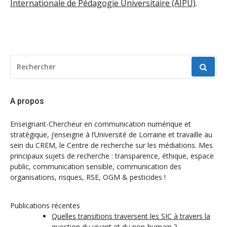
Internationale de Pédagogie Universitaire (AIPU)
.
RECHERCHER
POUR
:
A propos
Enseignant-Chercheur en communication numérique et
stratégique, j’enseigne à l’Université de Lorraine et travaille au
sein du CREM, le Centre de recherche sur les médiations. Mes
principaux sujets de recherche : transparence, éthique, espace
public, communication sensible, communication des
organisations, risques, RSE, OGM & pesticides !
Publications récentes
Quelles transitions traversent les SIC à travers la
question du vivant et du non-humain ?