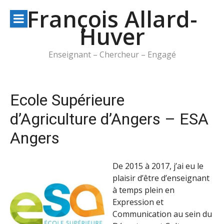
Aller
François Allard-
au
Huver
contenu
Enseignant – Chercheur – Engagé
Ecole Supérieure
d’Agriculture d’Angers – ESA
Angers
De 2015 à 2017, j’ai eu le
plaisir d’être d’enseignant
à temps plein en
Expression et
Communication au sein du