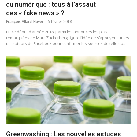
du numérique : tous à l’assaut
des « fake news » ?
François Allard-Huver
5 février 2018
En ce début d’année 2018, parmi les annonces les plus
remarquées de Marc Zuckerberg figure l’idée de s’appuyer sur les
utilisateurs de Facebook pour confirmer les sources de telle ou…
Greenwashing : Les nouvelles astuces