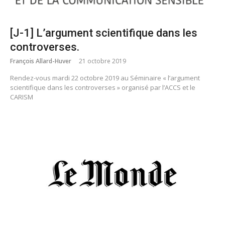
[J-1] L’argument scientifique dans les
controverses.
François Allard-Huver
21 octobre 2019
Rendez-vous mardi 22 octobre 2019 au Séminaire « l’argument
scientifique dans les controverses » organisé par l’ACCS et le
CARISM