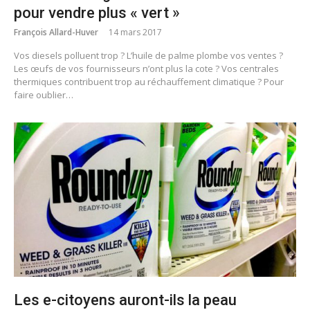
pour vendre plus « vert »
François Allard-Huver
14 mars 2017
Vos diesels polluent trop ? L’huile de palme plombe vos ventes ?
Les œufs de vos fournisseurs n’ont plus la cote ? Vos centrales
thermiques contribuent trop au réchauffement climatique ? Pour
faire oublier…
Les e-citoyens auront-ils la peau