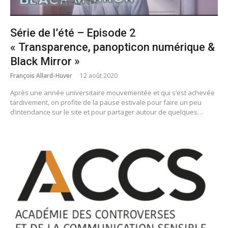
Série de l’été – Episode 2
« Transparence, panopticon numérique &
Black Mirror »
François Allard-Huver
12 août 2020
Après une année universitaire mouvementée et qui s’est achevée
tardivement, on profite de la pause estivale pour faire un peu
d’intendance sur le site et pour partager autour de quelques…