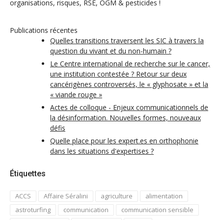
organisations, risques, RSE, OGM & pesticides !
Publications récentes
Quelles transitions traversent les SIC à travers la
question du vivant et du non-humain ?
Le Centre international de recherche sur le cancer,
une institution contestée ? Retour sur deux
cancérigènes controversés, le « glyphosate » et la
« viande rouge »
Actes de colloque - Enjeux communicationnels de
la désinformation. Nouvelles formes, nouveaux
défis
Quelle place pour les expert.es en orthophonie
dans les situations d'expertises ?
Étiquettes
ACCS
Affaire Séralini
agriculture
alimentation
astroturfing
communication
communication sensible