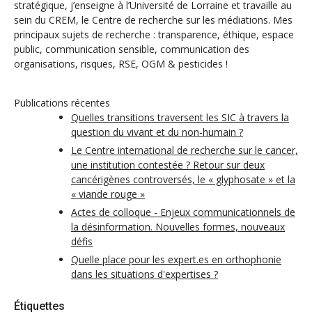
stratégique, j’enseigne à l’Université de Lorraine et travaille au
sein du CREM, le Centre de recherche sur les médiations. Mes
principaux sujets de recherche : transparence, éthique, espace
public, communication sensible, communication des
organisations, risques, RSE, OGM & pesticides !
Publications récentes
Quelles transitions traversent les SIC à travers la
question du vivant et du non-humain ?
Le Centre international de recherche sur le cancer,
une institution contestée ? Retour sur deux
cancérigènes controversés, le « glyphosate » et la
« viande rouge »
Actes de colloque - Enjeux communicationnels de
la désinformation. Nouvelles formes, nouveaux
défis
Quelle place pour les expert.es en orthophonie
dans les situations d'expertises ?
Étiquettes