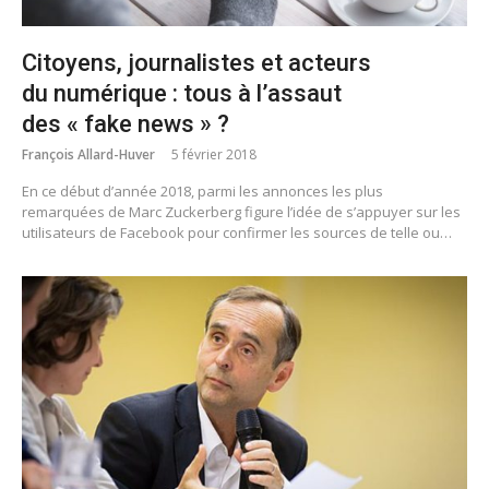
Citoyens, journalistes et acteurs
du numérique : tous à l’assaut
des « fake news » ?
François Allard-Huver
5 février 2018
En ce début d’année 2018, parmi les annonces les plus
remarquées de Marc Zuckerberg figure l’idée de s’appuyer sur les
utilisateurs de Facebook pour confirmer les sources de telle ou…