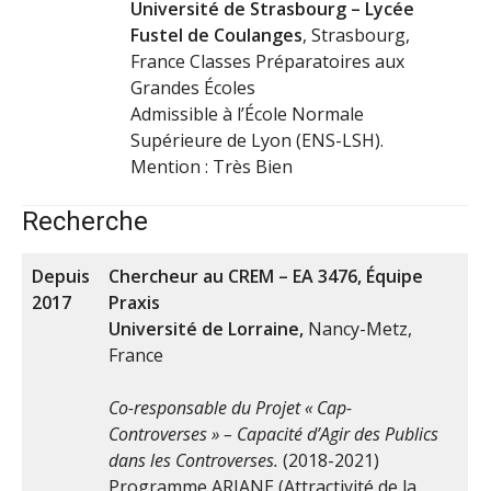
Université de Strasbourg – Lycée
Fustel de Coulanges
, Strasbourg,
France Classes Préparatoires aux
Grandes Écoles
Admissible à l’École Normale
Supérieure de Lyon (ENS-LSH).
Mention : Très Bien
Recherche
Depuis
Chercheur au CREM – EA 3476, Équipe
2017
Praxis
Université de Lorraine,
Nancy-Metz,
France
Co-responsable du Projet « Cap-
Controverses » – Capacité d’Agir des Publics
dans les Controverses.
(2018-2021)
Programme ARIANE (Attractivité de la