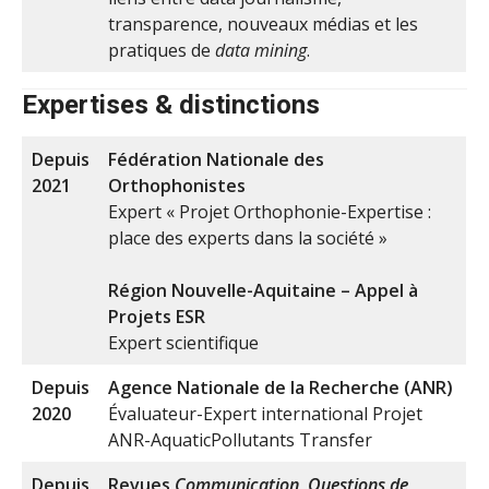
transparence, nouveaux médias et les
pratiques de
data mining
.
Expertises & distinctions
Depuis
Fédération Nationale des
2021
Orthophonistes
Expert « Projet Orthophonie-Expertise :
place des experts dans la société »
Région Nouvelle-Aquitaine – Appel à
Projets ESR
Expert scientifique
Depuis
Agence Nationale de la Recherche (ANR)
2020
Évaluateur-Expert international Projet
ANR-AquaticPollutants Transfer
Depuis
Revues
Communication
,
Questions de