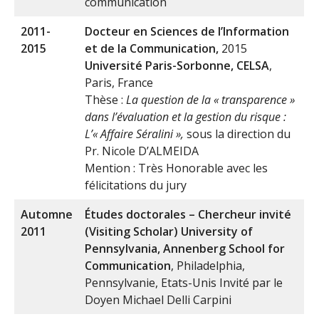
communication
2011-
Docteur en Sciences de l’Information
2015
et de la Communication,
2015
Université Paris-Sorbonne, CELSA
,
Paris, France
Thèse :
La question de la « transparence »
dans l’évaluation et la gestion du risque :
L’« Affaire Séralini »,
sous la direction du
Pr. Nicole D’ALMEIDA
Mention : Très Honorable avec les
félicitations du jury
Automne
Études doctorales – Chercheur invité
2011
(Visiting Scholar)
University of
Pennsylvania, Annenberg School for
Communication
, Philadelphia,
Pennsylvanie, Etats-Unis Invité par le
Doyen Michael Delli Carpini