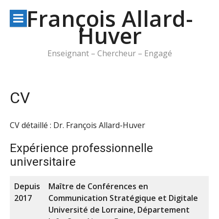
Aller
François Allard-
au
Huver
contenu
Enseignant – Chercheur – Engagé
CV
CV détaillé : Dr. François Allard-Huver
Expérience professionnelle
universitaire
Depuis
Maître de Conférences en
2017
Communication Stratégique et Digitale
Université de Lorraine, Département