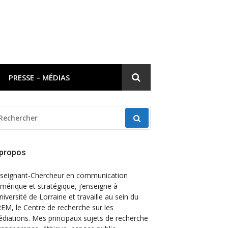
PRESSE – MÉDIAS
ECHERCHER
OUR
 propos
seignant-Chercheur en communication
mérique et stratégique, j’enseigne à
Université de Lorraine et travaille au sein du
EM, le Centre de recherche sur les
diations. Mes principaux sujets de recherche