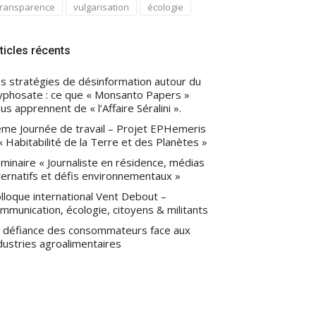
transparence
vulgarisation
écologie
ticles récents
s stratégies de désinformation autour du
yphosate : ce que « Monsanto Papers »
us apprennent de « l’Affaire Séralini ».
me Journée de travail – Projet EPHemeris
« Habitabilité de la Terre et des Planètes »
minaire « Journaliste en résidence, médias
ternatifs et défis environnementaux »
lloque international Vent Debout –
mmunication, écologie, citoyens & militants
 défiance des consommateurs face aux
dustries agroalimentaires