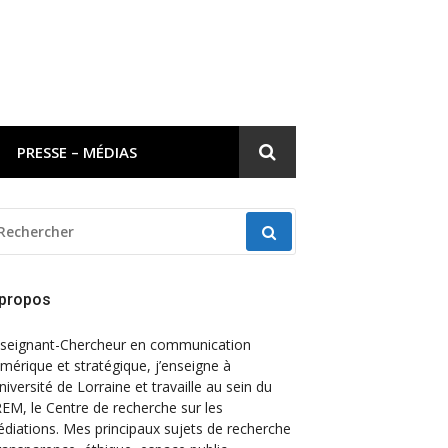
PRESSE – MÉDIAS
ECHERCHER
OUR
 propos
seignant-Chercheur en communication
mérique et stratégique, j’enseigne à
Université de Lorraine et travaille au sein du
EM, le Centre de recherche sur les
diations. Mes principaux sujets de recherche