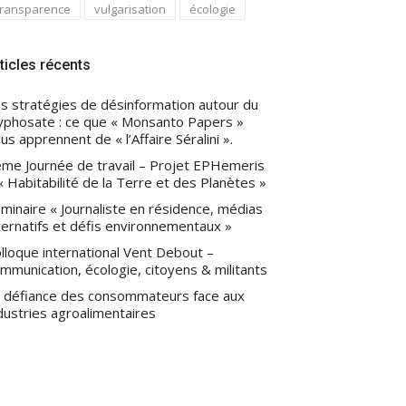
transparence
vulgarisation
écologie
ticles récents
s stratégies de désinformation autour du
yphosate : ce que « Monsanto Papers »
us apprennent de « l’Affaire Séralini ».
me Journée de travail – Projet EPHemeris
« Habitabilité de la Terre et des Planètes »
minaire « Journaliste en résidence, médias
ternatifs et défis environnementaux »
lloque international Vent Debout –
mmunication, écologie, citoyens & militants
 défiance des consommateurs face aux
dustries agroalimentaires