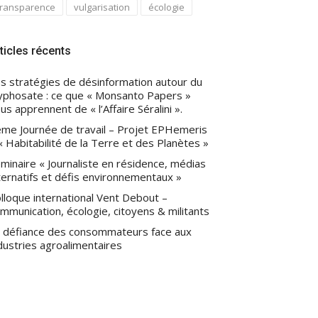
transparence
vulgarisation
écologie
ticles récents
s stratégies de désinformation autour du
yphosate : ce que « Monsanto Papers »
us apprennent de « l’Affaire Séralini ».
me Journée de travail – Projet EPHemeris
« Habitabilité de la Terre et des Planètes »
minaire « Journaliste en résidence, médias
ternatifs et défis environnementaux »
lloque international Vent Debout –
mmunication, écologie, citoyens & militants
 défiance des consommateurs face aux
dustries agroalimentaires