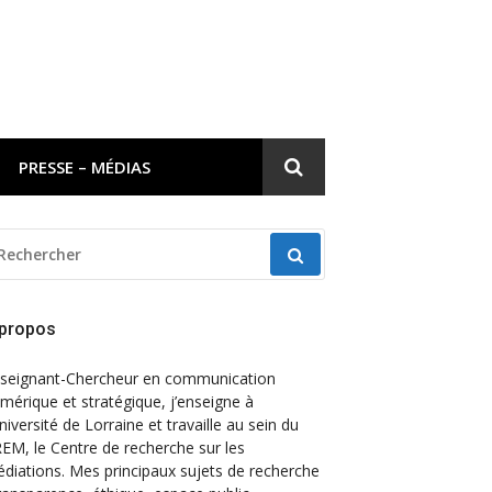
PRESSE – MÉDIAS
69824_o
ECHERCHER
OUR
 propos
seignant-Chercheur en communication
mérique et stratégique, j’enseigne à
Université de Lorraine et travaille au sein du
EM, le Centre de recherche sur les
diations. Mes principaux sujets de recherche