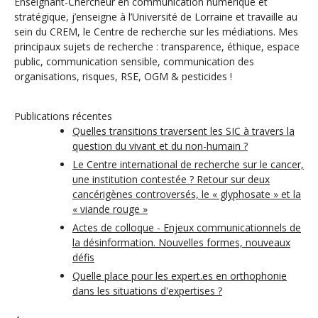
Enseignant-Chercheur en communication numérique et
stratégique, j’enseigne à l’Université de Lorraine et travaille au
sein du CREM, le Centre de recherche sur les médiations. Mes
principaux sujets de recherche : transparence, éthique, espace
public, communication sensible, communication des
organisations, risques, RSE, OGM & pesticides !
Publications récentes
Quelles transitions traversent les SIC à travers la
question du vivant et du non-humain ?
Le Centre international de recherche sur le cancer,
une institution contestée ? Retour sur deux
cancérigènes controversés, le « glyphosate » et la
« viande rouge »
Actes de colloque - Enjeux communicationnels de
la désinformation. Nouvelles formes, nouveaux
défis
Quelle place pour les expert.es en orthophonie
dans les situations d'expertises ?