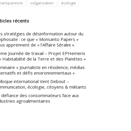
transparence
vulgarisation
écologie
ticles récents
s stratégies de désinformation autour du
yphosate : ce que « Monsanto Papers »
us apprennent de « l’Affaire Séralini ».
me Journée de travail – Projet EPHemeris
« Habitabilité de la Terre et des Planètes »
minaire « Journaliste en résidence, médias
ternatifs et défis environnementaux »
lloque international Vent Debout –
mmunication, écologie, citoyens & militants
 défiance des consommateurs face aux
dustries agroalimentaires