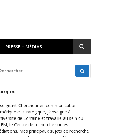
PRESSE – MÉDIAS
ECHERCHER
OUR
 propos
seignant-Chercheur en communication
mérique et stratégique, j’enseigne à
Université de Lorraine et travaille au sein du
EM, le Centre de recherche sur les
diations. Mes principaux sujets de recherche