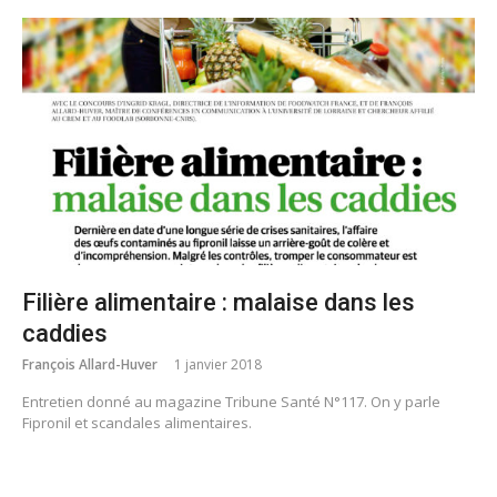
Filière alimentaire : malaise dans les
caddies
François Allard-Huver
1 janvier 2018
Entretien donné au magazine Tribune Santé N°117. On y parle
Fipronil et scandales alimentaires.