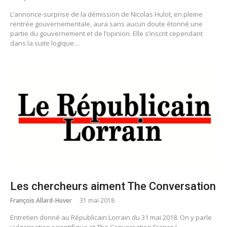
L’annonce-surprise de la démission de Nicolas Hulot, en pleine
rentrée gouvernementale, aura sans aucun doute étonné une
partie du gouvernement et de l’opinion. Elle s’inscrit cependant
dans la suite logique…
Les chercheurs aiment The Conversation
François Allard-Huver
31 mai 2018
Entretien donné au Républicain Lorrain du 31 mai 2018. On y parle
vulgarisation scientifique et The Conversation France !