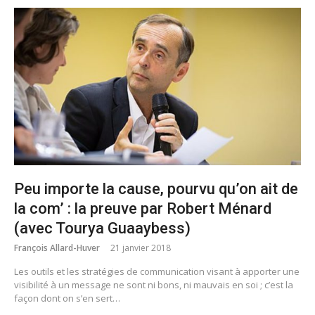
Peu importe la cause, pourvu qu’on ait de
la com’ : la preuve par Robert Ménard
(avec Tourya Guaaybess)
François Allard-Huver
21 janvier 2018
Les outils et les stratégies de communication visant à apporter une
visibilité à un message ne sont ni bons, ni mauvais en soi ; c’est la
façon dont on s’en sert…