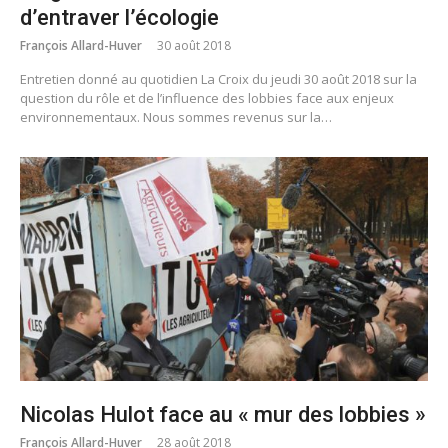
d’entraver l’écologie
François Allard-Huver
30 août 2018
Entretien donné au quotidien La Croix du jeudi 30 août 2018 sur la
question du rôle et de l’influence des lobbies face aux enjeux
environnementaux. Nous sommes revenus sur la…
Nicolas Hulot face au « mur des lobbies »
François Allard-Huver
28 août 2018