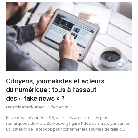
Citoyens, journalistes et acteurs
du numérique : tous à l’assaut
des « fake news » ?
François Allard-Huver
5 février 2018
En ce début d’année 2018, parmi les annonces les plus
remarquées de Marc Zuckerberg figure l’idée de s’appuyer sur les
utilisateurs de Facebook pour confirmer les sources de telle ou…