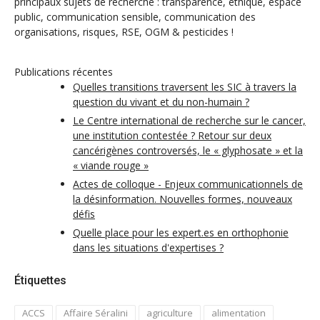
principaux sujets de recherche : transparence, éthique, espace
public, communication sensible, communication des
organisations, risques, RSE, OGM & pesticides !
Publications récentes
Quelles transitions traversent les SIC à travers la
question du vivant et du non-humain ?
Le Centre international de recherche sur le cancer,
une institution contestée ? Retour sur deux
cancérigènes controversés, le « glyphosate » et la
« viande rouge »
Actes de colloque - Enjeux communicationnels de
la désinformation. Nouvelles formes, nouveaux
défis
Quelle place pour les expert.es en orthophonie
dans les situations d'expertises ?
Étiquettes
ACCS
Affaire Séralini
agriculture
alimentation