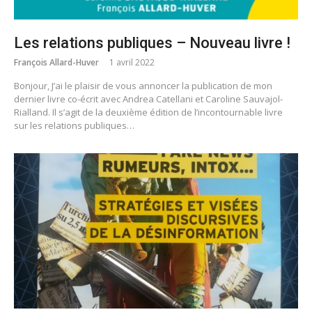
Les relations publiques – Nouveau livre !
François Allard-Huver
1 avril 2022
Bonjour, J’ai le plaisir de vous annoncer la publication de mon
dernier livre co-écrit avec Andrea Catellani et Caroline Sauvajol-
Rialland. Il s’agit de la deuxième édition de l’incontournable livre
sur les relations publiques…